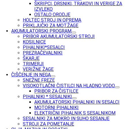
ŠKRIPCI, DRSNIKI, TRAKOVI IN VERIGE ZA
IZVLEKO
OSTALO ORODJE
HOLTEC STROJ IN OPREMA
PRIKLJUČKI ZA MOT.ŽAGE
AKUMULATORSKI PROGRAM
PRIBOR AKUMULATORSKI STROJI
KOSILNICE
PIHALNIKI*SESALCI
PREZRAČEVALNIKI
ŠKARJE
TRIMERJI
VERIŽNE ŽAGE
ČIŠČENJE IN NEGA
SNEŽNE FREZE
VISOKOTLAČNI ČISTILCI NA HLADNO VODO
PRIBOR ZA ČISTILCE
PIHALNIKI * SESALNIKI
AKUMULATORSKI PIHALNIKI IN SESALCI
MOTORNI PIHALNIKI
ELEKTRIČNI PIHALNIK S SESALNIKOM
SESALNIKI ZA MOKRO IN SUHO SESANJE
STROJI ZA POMETANJE