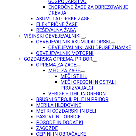
GOSPODARSTVO
ENOROČNE ŽAGE ZA OBREZOVANJE
DREVJA
AKUMULATORSKE ŽAGE
ELEKTRIČNE ŽAGE
REŠEVALNA ŽAGA
VIŠINSKI OBVEJEVALNIKI
OBVEJEVALNIK AKUMULATORSKI
OBVEJEVALNIKI AKU DRUGE ZNAMKE
OBVEJEVALNIK MOTORNI
GOZDARSKA OPREMA, PRIBOR
OPREMA ZA ŽAGE
MEČI ZA ŽAGE
MEČI STIHL
MEČI OREGON IN OSTALI
PROIZVAJALCI
VERIGE STIHL IN OREGON
BRUSNI STROJI, PILE IN PRIBOR
MERILA HLODOVINE
METRI GOZDARSKI IN DELI
PASOVI IN TORBICE
POSODE IN DODATKI
ZAGOZDE
CEPINI IN OBRAČALKE