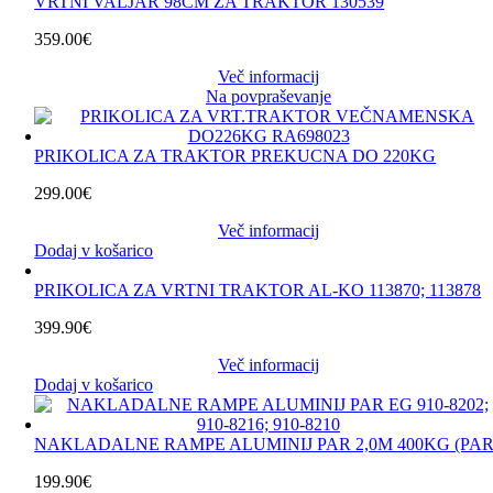
VRTNI VALJAR 98CM ZA TRAKTOR 130539
359.00
€
Več informacij
Na povpraševanje
PRIKOLICA ZA TRAKTOR PREKUCNA DO 220KG
299.00
€
Več informacij
Dodaj v košarico
PRIKOLICA ZA VRTNI TRAKTOR AL-KO 113870; 113878
399.90
€
Več informacij
Dodaj v košarico
NAKLADALNE RAMPE ALUMINIJ PAR 2,0M 400KG (PAR
199.90
€