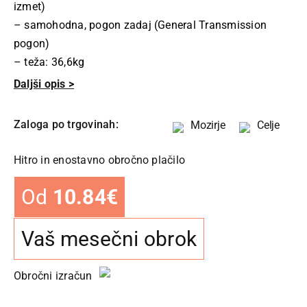
izmet)
– samohodna, pogon zadaj (General Transmission
pogon)
– teža: 36,6kg
Daljši opis >
Zaloga po trgovinah:
Mozirje
Celje
Hitro in enostavno obročno plačilo
Od
10.84
€
Vaš mesečni obrok
Obročni izračun