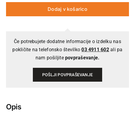
Dodaj v košarico
Če potrebujete dodatne informacije o izdelku nas
pokličite na telefonsko številko
03 4911 602
ali pa
nam pošiljite
povpraševanje.
POŠLJI POVPRAŠEVANJE
Opis