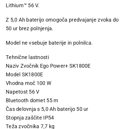
Lithium™ 56 V.
Z 5,0 Ah baterijo omogoča predvajanje zvoka do
50 ur brez polnjenja.
Model ne vsebuje baterije in polnilca.
Tehnične lastnosti
Naziv Zvočnik Ego Power+ SK1800E
Model SK1800E
Vhodna moč 100 W
Napetost 56 V
Bluetooth domet 55 m
Čas delovnja s 5,0 Ah baterijo 50 ur
Stopnja zaščite IP54
Teža zvočnika 7,7 kg