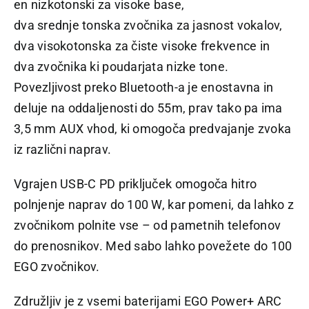
en nizkotonski za visoke base,
dva srednje tonska zvočnika za jasnost vokalov,
dva visokotonska za čiste visoke frekvence in
dva zvočnika ki poudarjata nizke tone.
Povezljivost preko Bluetooth-a je enostavna in
deluje na oddaljenosti do 55m, prav tako pa ima
3,5 mm AUX vhod, ki omogoča predvajanje zvoka
iz različni naprav.
Vgrajen USB-C PD priključek omogoča hitro
polnjenje naprav do 100 W, kar pomeni, da lahko z
zvočnikom polnite vse – od pametnih telefonov
do prenosnikov. Med sabo lahko povežete do 100
EGO zvočnikov.
Združljiv je z vsemi baterijami EGO Power+ ARC