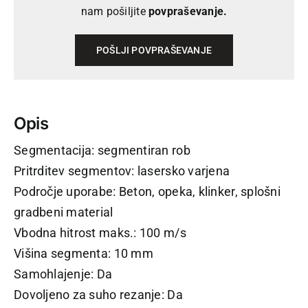
nam pošiljite
povpraševanje.
POŠLJI POVPRAŠEVANJE
Opis
Segmentacija: segmentiran rob
Pritrditev segmentov: lasersko varjena
Področje uporabe: Beton, opeka, klinker, splošni
gradbeni material
Vbodna hitrost maks.: 100 m/s
Višina segmenta: 10 mm
Samohlajenje: Da
Dovoljeno za suho rezanje: Da